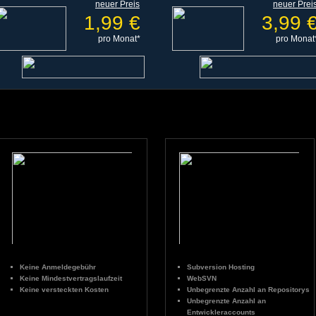
neuer Preis
neuer Prei
1,99 €
3,99 
pro Monat*
pro Monat
Keine Anmeldegebühr
Subversion Hosting
Keine Mindestvertragslaufzeit
WebSVN
Keine versteckten Kosten
Unbegrenzte Anzahl an Repositorys
Unbegrenzte Anzahl an
Entwickleraccounts