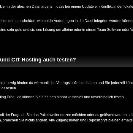
 in der gleichen Datei arbeiten, dass bei einem Update ein Konflikt in der lokalen 
iten und entscheiden, wie beide Änderungen in die Datei integriert werden könne
 eine sehr gute und sichere Lösung um alleine oder in einem Team Software oder W
und GIT Hosting auch testen?
nicht ewig binden da wir montliche Vertragslaufzeiten haben und Sie jederzeit k
los testen.
ing Produkte können Sie für einen Monat kostenlos und unverbindlich testen.
mit der Frage ob Sie das Paket weiter nutzen möchten oder es gelöscht werden soll
, brauchen Sie nichts ändern. Alle Zugangsdaten und Repositiorys bleiben erhalte