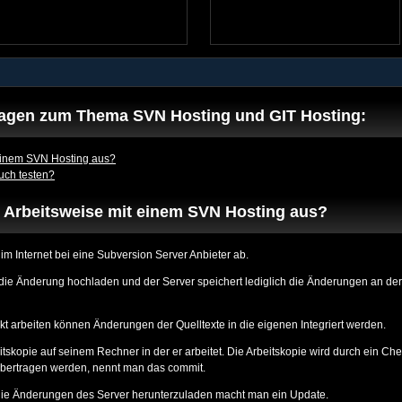
Fragen zum Thema SVN Hosting und GIT Hosting:
 einem SVN Hosting aus?
uch testen?
e Arbeitsweise mit einem SVN Hosting aus?
m Internet bei eine Subversion Server Anbieter ab.
e Änderung hochladen und der Server speichert lediglich die Änderungen an der D
 arbeiten können Änderungen der Quelltexte in die eigenen Integriert werden.
tskopie auf seinem Rechner in der er arbeitet. Die Arbeitskopie wird durch ein Che
übertragen werden, nennt man das commit.
 die Änderungen des Server herunterzuladen macht man ein Update.