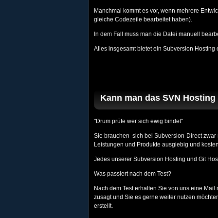
Manchmal kommt es vor, wenn mehrere Entwickler
gleiche Codezeile bearbeitet haben).
In dem Fall muss man die Datei manuell bearbe
Alles insgesamt bietet ein Subversion Hosting
Kann man das SVN Hosting 
"Drum prüfe wer sich ewig bindet"
Sie brauchen sich bei Subversion-Direct zwar 
Leistungen und Produkte ausgiebig und kosten
Jedes unserer Subversion Hosting und Git Host
Was passiert nach dem Test?
Nach dem Test erhalten Sie von uns eine Mail 
zusagt und Sie es gerne weiter nutzen möchten
erstellt.