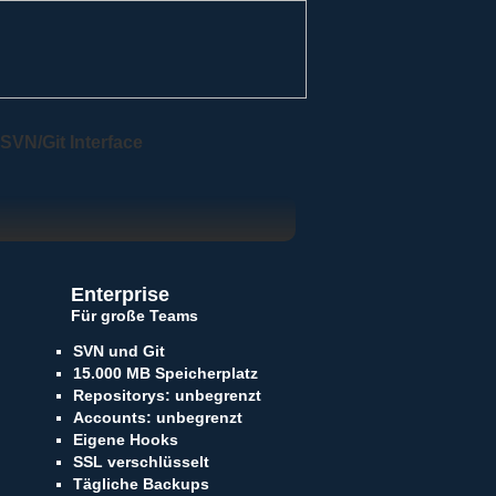
SVN/Git Interface
Enterprise
Für große Teams
SVN und Git
15.000 MB Speicherplatz
Repositorys: unbegrenzt
Accounts: unbegrenzt
Eigene Hooks
SSL verschlüsselt
Tägliche Backups