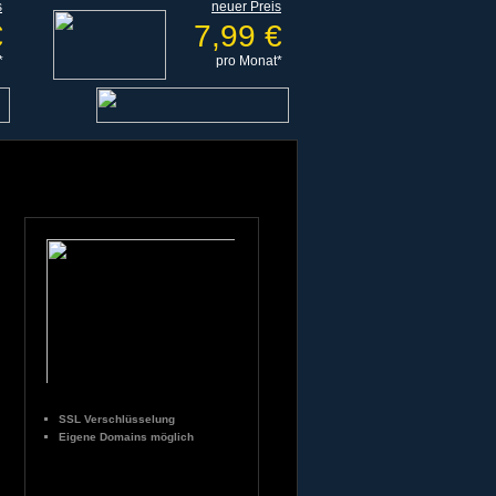
s
neuer Preis
€
7,99 €
*
pro Monat*
SSL Verschlüsselung
Eigene Domains möglich