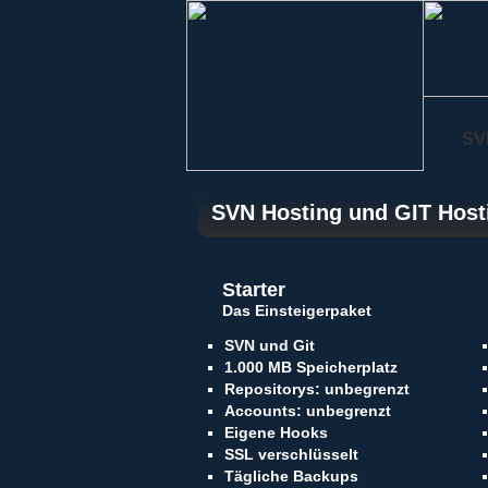
SV
SVN Hosting und GIT Hosti
Starter
Das Einsteigerpaket
SVN und Git
1.000 MB Speicherplatz
Repositorys: unbegrenzt
Accounts: unbegrenzt
Eigene Hooks
SSL verschlüsselt
Tägliche Backups