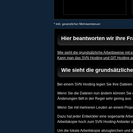
* inkl. gesetzlicher Mehrwertsteuer
Hier beantworten wir Ihre 
Wie sieht die grundsätzliche Arbeitsweise mit
Kann man das SVN Hosting und GIT Hosting a
Wie sieht die grundsätzlich
Bei einem SVN Hosting legen Sie Ihre Dateien i
Wenn Sie die Dateien nun ändern können Sie di
Änderungen fällt in der Regel sehr gering aus.
Wenn Sie mit mehreren Leuten an einem Projekt
Dazu hat jeder Entwickler eine sogenante Arbei
Arbeitskopie hoch zum SVN Hosting Anbieter 
Um die lokale Arbeitskopie abzugleichen und